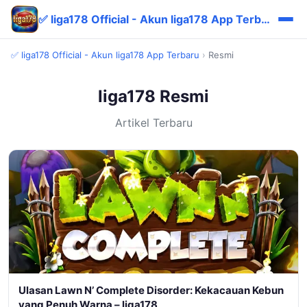
✅ liga178 Official - Akun liga178 App Terbaru
✅ liga178 Official - Akun liga178 App Terbaru
›
Resmi
liga178 Resmi
Artikel Terbaru
Ulasan Lawn N’ Complete Disorder: Kekacauan Kebun
yang Penuh Warna – liga178