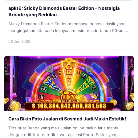
apkt6: Sticky Diamonds Easter Edition – Nostalgia
Arcade yang Berkilau
Sticky Diamonds Easter Edition membawa nuansa klasik yang
mengingatkan kita pada kejayaan mesin arcade tahun 90-an.
Dengan apkt6 grid 5×3...
02 Jun 2026
Cara Bikin Foto Jualan di Sosmed Jadi Makin Estetik!
Tips buat Bunda yang mau jualan online makin laris manis
dengan edit foto estetik lewat aplikasi Photo Editor yang